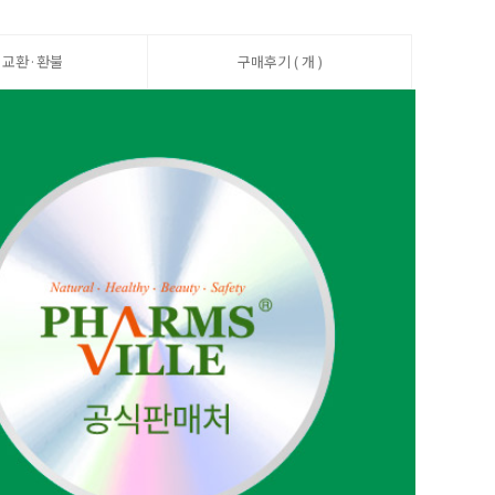
·교환·환불
구매후기 ( 개 )