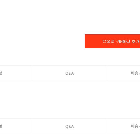
보
Q&A
배송
보
Q&A
배송