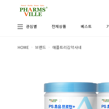
관심별
전체상품
베스트
HOME
브랜드
애플트리김약사네
>
>