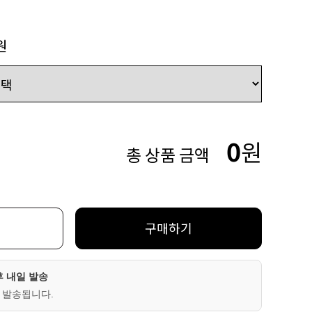
원
0
원
총 상품 금액
구매하기
후 내일 발송
 발송됩니다.