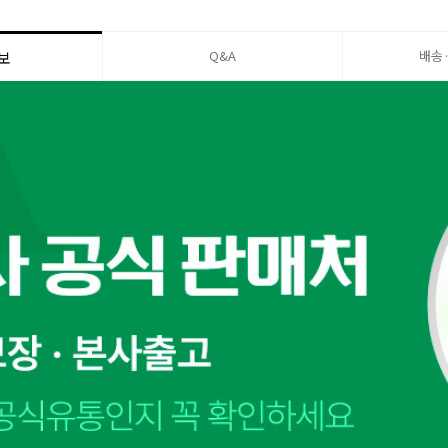
Q&A
배송
보