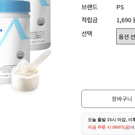
브랜드
PS
적립금
1,690 
선택
장바구니
오늘 출발 15시 마감, 이
지금 주문 시
08/07(금)
에