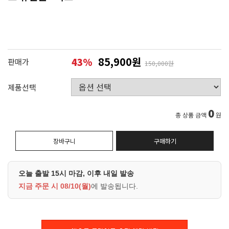
85,900원
43
%
판매가
150,000원
제품선택
0
총 상품 금액
원
장바구니
구매하기
오늘 출발 15시 마감, 이후 내일 발송
지금 주문 시
08/10(월)
에 발송됩니다.