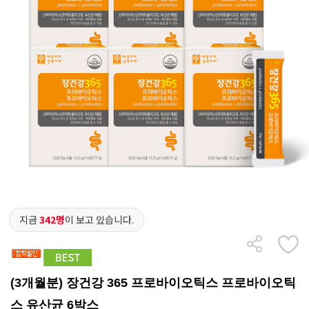
지금
342명
이 보고 있습니다.
(3개월분) 장건강 365 프로바이오틱스 프로바이오틱
스 유산균 6박스