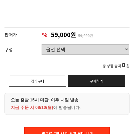
59,000원
%
판매가
59,000원
구성
0
총 상품 금액
원
장바구니
구매하기
오늘 출발 15시 마감, 이후 내일 발송
지금 주문 시
08/10(월)
에 발송됩니다.