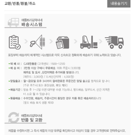
교환/반품/환불/취소
내용숨기기