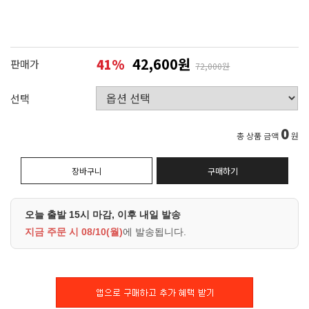
42,600원
41
%
판매가
72,000원
선택
0
총 상품 금액
원
장바구니
구매하기
오늘 출발 15시 마감, 이후 내일 발송
지금 주문 시
08/10(월)
에 발송됩니다.