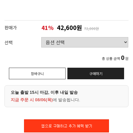
42,600원
41
%
판매가
72,000원
선택
0
총 상품 금액
원
장바구니
구매하기
오늘 출발 15시 마감, 이후 내일 발송
지금 주문 시
08/06(목)
에 발송됩니다.