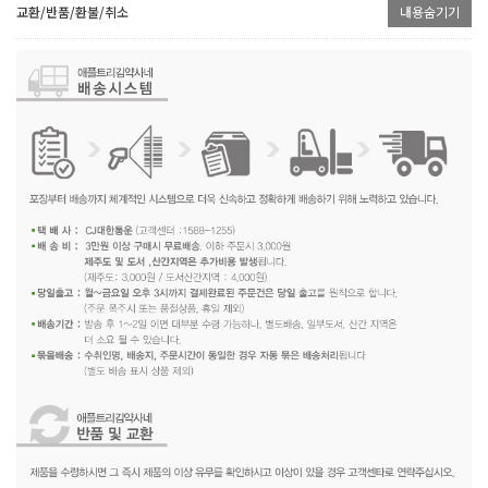
교환/반품/환불/취소
내용숨기기