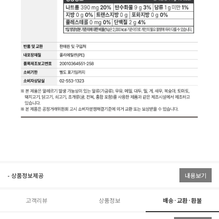
- 상품정보제공
내용보기
고객리뷰
상품정보
배송·교환·환불