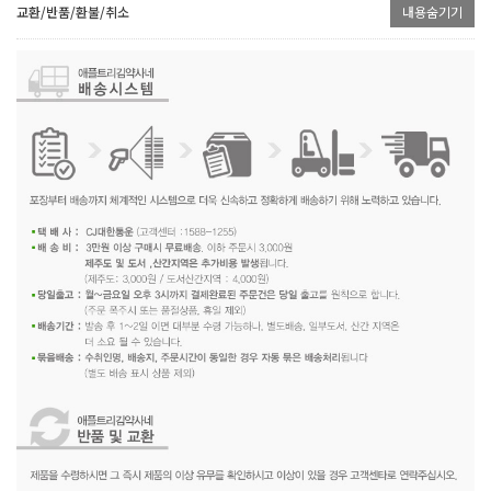
교환/반품/환불/취소
내용숨기기