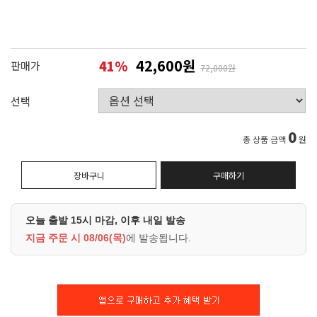
42,600원
41
%
판매가
72,000원
선택
0
총 상품 금액
원
장바구니
구매하기
오늘 출발 15시 마감, 이후 내일 발송
지금 주문 시
08/06(목)
에 발송됩니다.