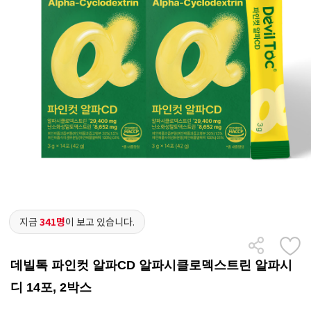
지금
341명
이 보고 있습니다.
데빌톡 파인컷 알파CD 알파시클로덱스트린 알파시
디 14포, 2박스