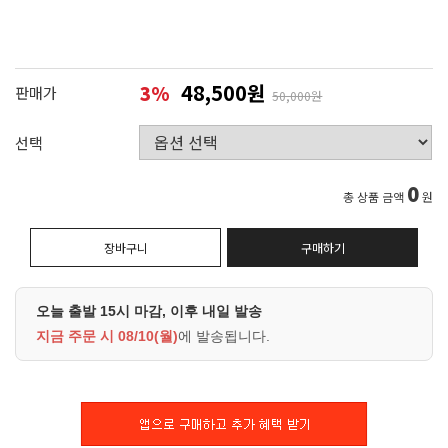
48,500원
3
%
판매가
50,000원
선택
0
총 상품 금액
원
장바구니
구매하기
오늘 출발 15시 마감, 이후 내일 발송
지금 주문 시
08/10(월)
에 발송됩니다.