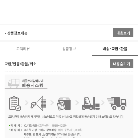
- 상품정보제공
내용보기
고객리뷰
상품정보
배송·교환·환불
교환/반품/환불/취소
내용숨기기