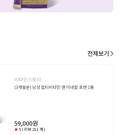
전체보기
비타민스토리
(3개월분) 남성 멀티비타민 앤 미네랄 포맨 1통
59,000원
★
5 ( 리뷰 211 개 )