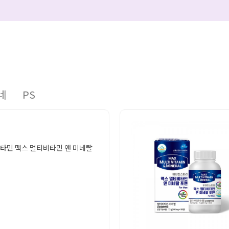
네
PS
비타민 맥스 멀티비타민 앤 미네랄