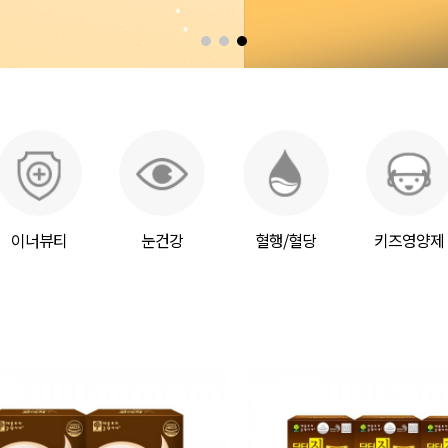
이너뷰티
눈건강
혈행/혈당
키즈영양제