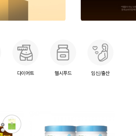
다이어트
헬시푸드
임신/출산