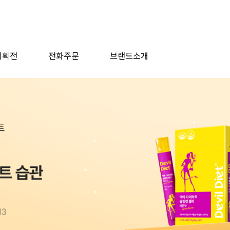
기획전
전화주문
브랜드소개