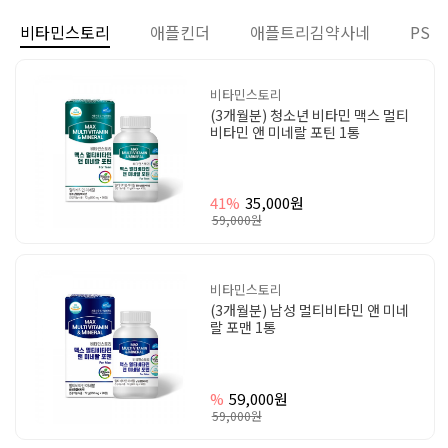
비타민스토리
애플킨더
애플트리김약사네
PS
비타민스토리
(3개월분) 청소년 비타민 맥스 멀티
비타민 앤 미네랄 포틴 1통
41%
35,000원
59,000원
비타민스토리
(3개월분) 남성 멀티비타민 앤 미네
랄 포맨 1통
%
59,000원
59,000원