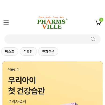
0
베스트
기획전
전화주문