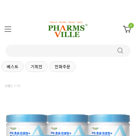
0
베스트
기획전
전화주문
브랜드
PS