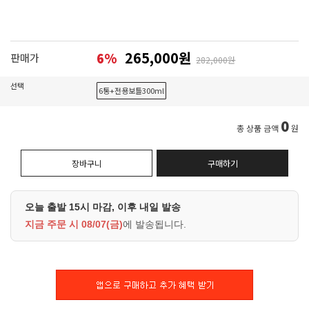
265,000원
6
%
판매가
282,000원
선택
6통+전용보틀300ml
0
총 상품 금액
원
장바구니
구매하기
오늘 출발 15시 마감, 이후 내일 발송
지금 주문 시
08/07(금)
에 발송됩니다.