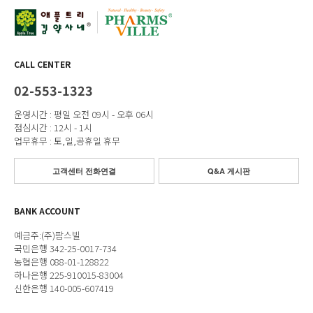
CALL CENTER
02-553-1323
운영시간 : 평일 오전 09시 - 오후 06시
점심시간 : 12시 - 1시
업무휴무 : 토,일,공휴일 휴무
고객센터 전화연결
Q&A 게시판
BANK ACCOUNT
예금주:(주)팜스빌
국민은행 342-25-0017-734
농협은행 088-01-128822
하나은행 225-910015-83004
신한은행 140-005-607419