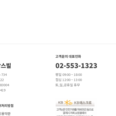
고객문의 대표전화
02-553-1323
팜스빌
-734
평일 09:00 ~ 18:00
22
점심 12:00 ~ 13:00
83004
토,일,공휴일 휴무
419
보처리방침
이용약관