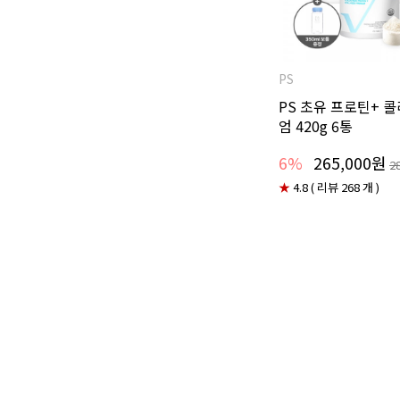
PS
PS 초유 프로틴+ 
엄 420g 6통
6%
265,000원
2
★
4.8 ( 리뷰 268 개 )