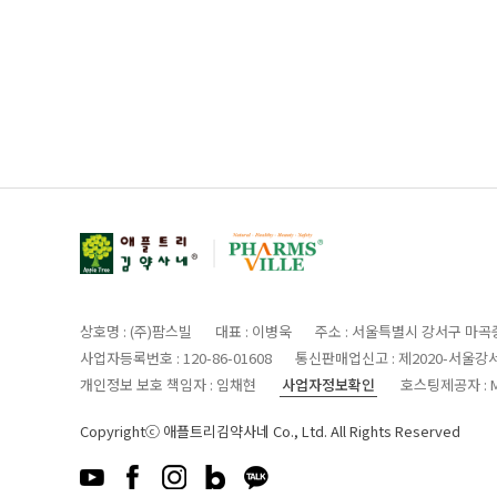
상호명 : (주)팜스빌
대표 : 이병욱
주소 : 서울특별시 강서구 마곡중
사업자등록번호 : 120-86-01608
통신판매업신고 : 제2020-서울강서
사업자정보확인
개인정보 보호 책임자 : 임채현
호스팅제공자 : M
Copyrightⓒ 애플트리김약사네 Co., Ltd. All Rights Reserved