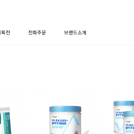
기획전
전화주문
브랜드소개