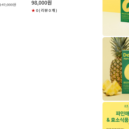
98,000원
147,000원
★
0 ( 리뷰 0 개 )