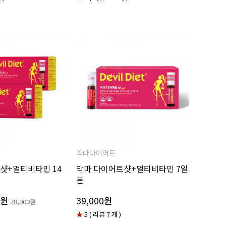
악마다이어트
샷+멀티비타민 14
악마 다이어트샷+멀티비타민 7일
분
0원
39,000원
78,000원
★
5 ( 리뷰 7 개 )