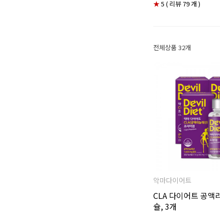
★
5 ( 리뷰 79 개 )
전체상품 32개
악마다이어트
CLA 다이어트 공액
슐, 3개