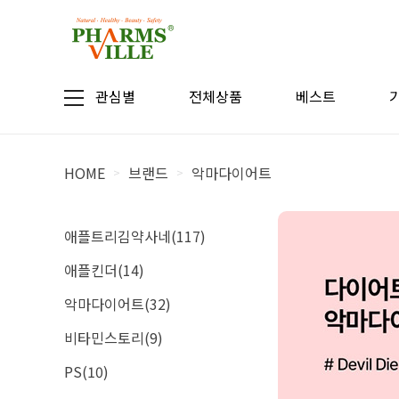
관심별
전체상품
베스트
HOME
브랜드
악마다이어트
>
>
애플트리김약사네(117)
애플킨더(14)
악마다이어트(32)
비타민스토리(9)
PS(10)