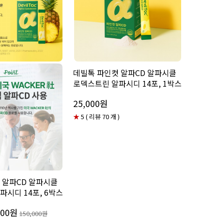
데빌톡 파인컷 알파CD 알파시클
로덱스트린 알파시디 14포, 1박스
25,000원
★
5 ( 리뷰 70 개 )
 알파CD 알파시클
파시디 14포, 6박스
500원
150,000원