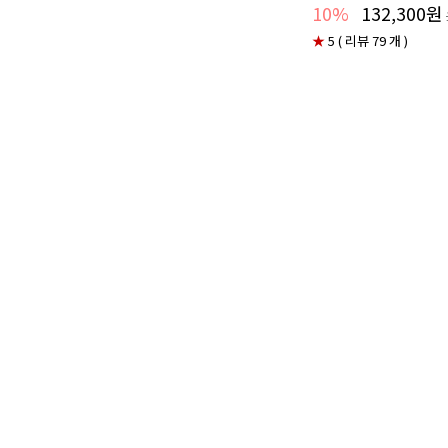
10%
132,300원
★
5 ( 리뷰 79 개 )