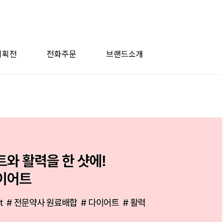
기획전
전화주문
브랜드소개