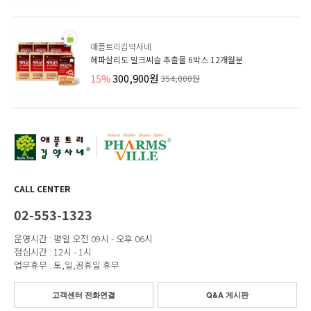
애플트리김약사네
헤파살리도 밀크씨슬 추출물 6박스 12개월분
15%
300,900원
354,000원
CALL CENTER
02-553-1323
운영시간 : 평일 오전 09시 - 오후 06시
점심시간 : 12시 - 1시
업무휴무 : 토,일,공휴일 휴무
고객센터 전화연결
Q&A 게시판