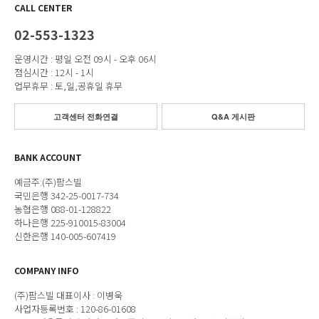
CALL CENTER
02-553-1323
운영시간 : 평일 오전 09시 - 오후 06시
점심시간 : 12시 - 1시
업무휴무 : 토,일,공휴일 휴무
고객센터 전화연결
Q&A 게시판
BANK ACCOUNT
예금주:(주)팜스빌
국민은행 342-25-0017-734
농협은행 088-01-128822
하나은행 225-910015-83004
신한은행 140-005-607419
COMPANY INFO
(주)팜스빌 대표이사 : 이병욱
사업자등록번호 : 120-86-01608