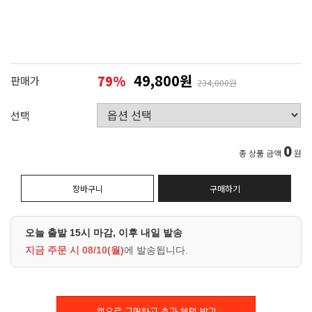
49,800원
79
%
판매가
234,000원
선택
0
총 상품 금액
원
장바구니
구매하기
오늘 출발 15시 마감, 이후 내일 발송
지금 주문 시
08/10(월)
에 발송됩니다.