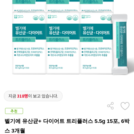
지금
318명
이 보고 있습니다.
벨기에 유산균+ 다이어트 트리플러스 5.5g 15포, 6박
스 3개월