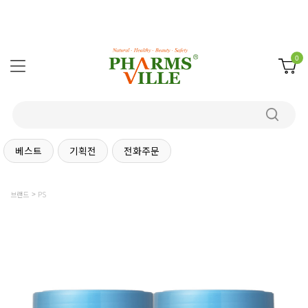
0
베스트
기획전
전화주문
브랜드
PS