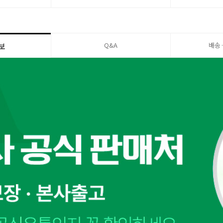
Q&A
배송
보