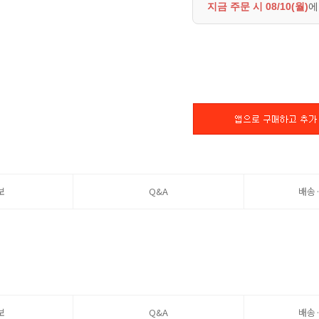
지금 주문 시
08/10(월)
에
보
Q&A
배송
보
Q&A
배송