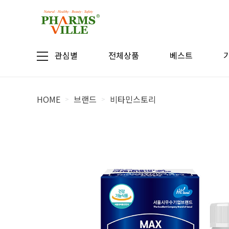
관심별
전체상품
베스트
HOME
브랜드
비타민스토리
>
>