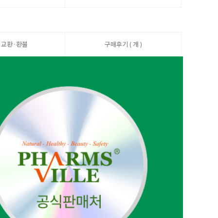
·교환·환불
구매후기 ( 개 )