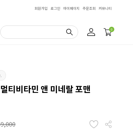
회원가입
로그인
마이페이지
주문조회
커뮤니티
0
.
성 멀티비타민 앤 미네랄 포맨
59,000