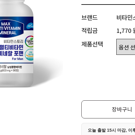
브랜드
비타민
적립금
1,770 
제품선택
장바구니
오늘 출발 15시 마감, 이