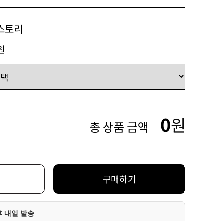
스토리
원
0
원
총 상품 금액
구매하기
후 내일 발송