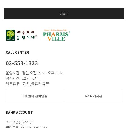
더보기
CALL CENTER
02-553-1323
운영시간 : 평일 오전 09시 - 오후 06시
점심시간 : 12시 - 1시
업무휴무 : 토,일,공휴일 휴무
고객센터 전화연결
Q&A 게시판
BANK ACCOUNT
예금주:(주)팜스빌
국민은행 342-25-0017-734