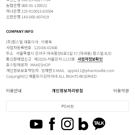
농협은행 088-01-128822
하나은행 225-910015-83004
신한은행 140-005-607419
COMPANY INFO
(주)팜스빌 대표이사 : 이병욱
사업자등록번호 : 120-86-01608
주소 : 서울특별시 강서구 마곡중앙8로3길 37 (마곡동) 팜스빌 B/D
통신판매업신고 : 제2020-서울강서-1123호
사업자정보확인
호스팅제공자 : MAKESHOP
개인정보보호책임자 : 임채현 E-MAIL : apple11@pharmsville.com
Copyright(C) 애플트리김약사네 ALL RIGHTS RESERVED
이용안내
개인정보처리방침
이용약관
PC버전