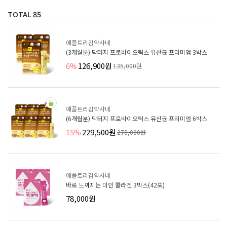
TOTAL
85
애플트리김약사네
(3개월분) 닥터지 프로바이오틱스 유산균 프리미엄 3박스
6%
126,900원
135,000원
애플트리김약사네
(6개월분) 닥터지 프로바이오틱스 유산균 프리미엄 6박스
15%
229,500원
270,000원
애플트리김약사네
바로 느껴지는 미인 콜라겐 3박스(42포)
78,000원