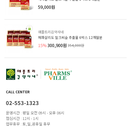
59,000원
애플트리김약사네
헤파살리도 밀크씨슬 추출물 6박스 12개월분
15%
300,900원
354,000원
CALL CENTER
02-553-1323
운영시간 : 평일 오전 09시 - 오후 06시
점심시간 : 12시 - 1시
업무휴무 : 토,일,공휴일 휴무